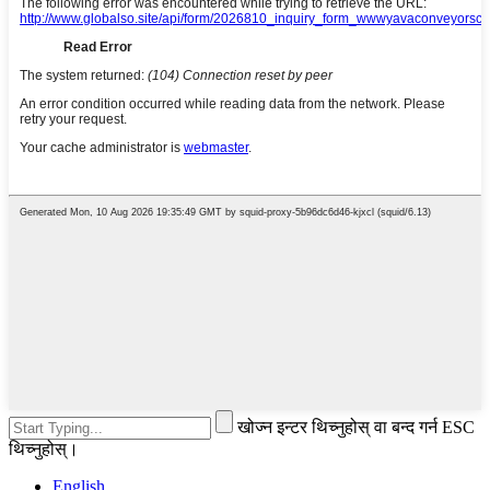
खोज्न इन्टर थिच्नुहोस् वा बन्द गर्न ESC
थिच्नुहोस्।
English