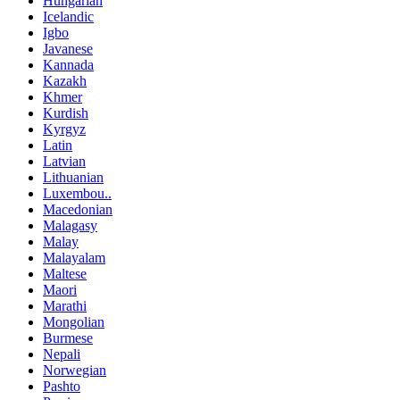
Hungarian
Icelandic
Igbo
Javanese
Kannada
Kazakh
Khmer
Kurdish
Kyrgyz
Latin
Latvian
Lithuanian
Luxembou..
Macedonian
Malagasy
Malay
Malayalam
Maltese
Maori
Marathi
Mongolian
Burmese
Nepali
Norwegian
Pashto