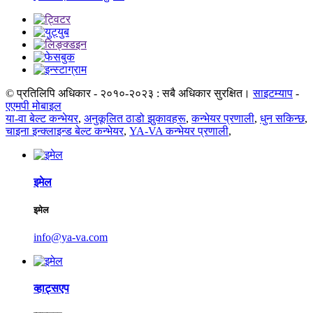
© प्रतिलिपि अधिकार - २०१०-२०२३ : सबै अधिकार सुरक्षित।
साइटम्याप
-
एएमपी मोबाइल
या-वा बेल्ट कन्भेयर
,
अनुकूलित ठाडो झुकावहरू
,
कन्भेयर प्रणाली
,
धुन सकिन्छ
,
चाइना इन्क्लाइन्ड बेल्ट कन्भेयर
,
YA-VA कन्भेयर प्रणाली
,
इमेल
इमेल
info@ya-va.com
व्हाट्सएप