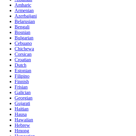
Amharic
Armenian
Azerbaijani
Belarusian
Bengali
Bosnian
Bulgarian
Cebuano
Chichewa
Corsican
Croatian
Dutch
Estonian
Filipino
Finnish
Frisian
Galician
Georgian
Gujarati
Haitian
Hausa
Hawaiian
Hebrew
Hmong