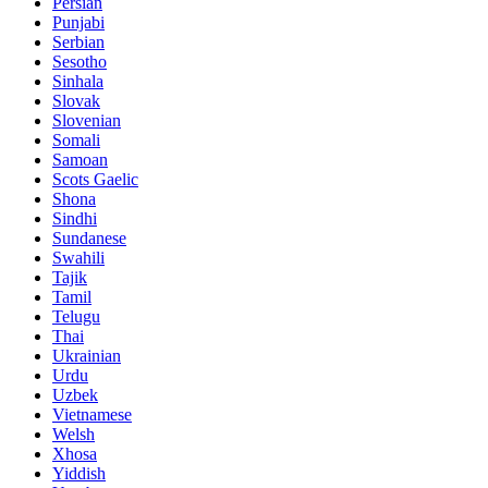
Persian
Punjabi
Serbian
Sesotho
Sinhala
Slovak
Slovenian
Somali
Samoan
Scots Gaelic
Shona
Sindhi
Sundanese
Swahili
Tajik
Tamil
Telugu
Thai
Ukrainian
Urdu
Uzbek
Vietnamese
Welsh
Xhosa
Yiddish