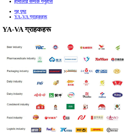
हामीलाई सम्पर्क गर्नुहोस
गृह पृष्ठ
YA-VA ग्राहकहरू
YA-VA ग्राहकहरू